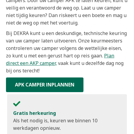
campers. Door uw camper APK te laten keuren, kunt u
veilig en verantwoord de weg op. Laat u uw camper
niet tijdig keuren? Dan riskeert u een boete en mag u
niet de weg op met het voertuig.
Bij DEKRA kunt u een deskundige, technische keuring
van uw camper laten uitvoeren. Onze keurmeesters
controleren uw camper volgens de wettelijke eisen,
zo kunt u met een gerust hart op reis gaan.
Plan
direct een AKP camper,
vaak kunt u dezelfde dag nog
bij ons terecht!
APK CAMPER INPLANNEN
Gratis herkeuring
Als het nodig is, keuren we binnen 10
werkdagen opnieuw.