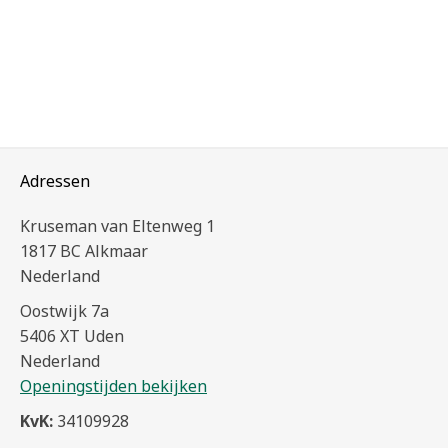
Adressen
Kruseman van Eltenweg 1
1817 BC Alkmaar
Nederland
Oostwijk 7a
5406 XT Uden
Nederland
Openingstijden bekijken
KvK:
34109928