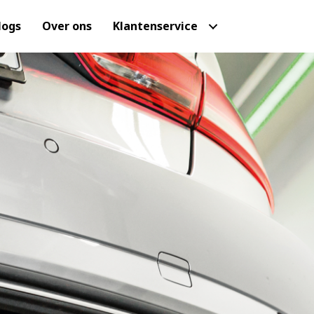
logs
Over ons
Klantenservice