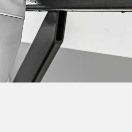
Over DEKRA
DEKRA Automotive levert diensten