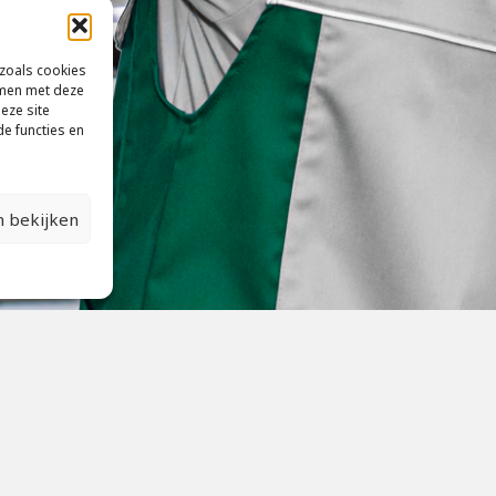
zoals cookies
mmen met deze
eze site
e functies en
 bekijken
en
Klantenservice
ticker bestellen
Contactgegevens