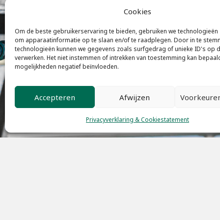
Cookies
Om de beste gebruikerservaring te bieden, gebruiken we technologieën 
om apparaatinformatie op te slaan en/of te raadplegen. Door in te ste
technologieën kunnen we gegevens zoals surfgedrag of unieke ID's op d
verwerken. Het niet instemmen of intrekken van toestemming kan bepaald
mogelijkheden negatief beïnvloeden.
Accepteren
Afwijzen
Voorkeuren
Privacyverklaring & Cookiestatement
Adressen
Dienst
Kruseman van Eltenweg 1
Milieus